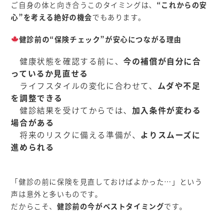
ご自身の体と向き合うこのタイミングは、
“これからの安
心”を考える絶好の機会
でもあります。
健診前の“保険チェック”が安心につながる理由
健康状態を確認する前に、
今の補償が自分に合
っているか見直せる
ライフスタイルの変化に合わせて、
ムダや不足
を調整できる
健診結果を受けてからでは、
加入条件が変わる
場合がある
将来のリスクに備える準備が、
よりスムーズに
進められる
「健診の前に保険を見直しておけばよかった…」という
声は意外と多いものです。
だからこそ、
健診前の今がベストタイミング
です。