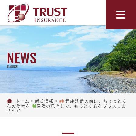
NEWS
新着情報
ホーム
>
新着情報
>
健康診断の前に、ちょっと安
心の準備を
保険の見直しで、もっと安心をプラスしま
せんか