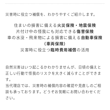
災害時に役立つ補償を、わかりやすくご紹介します。
住まいの損害に備える
火災保険・地震保険
片付け中の怪我にも対応できる
傷害保険
車の水没・飛来物による損害に備える
自動車保険
（車両保険）
災害時に役立つ
臨時費用補償
の活用
自然災害はいつ起こるかわかりませんが、日頃の備えと
正しい行動で怪我のリスクを大きく減らすことができま
す。
当代理店では、災害時の補償内容の確認や見直しのご相
談も承っております。どうぞお気軽にお問い合わせくだ
さい。